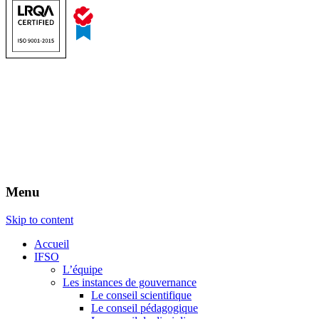
Menu
Skip to content
Accueil
IFSO
L’équipe
Les instances de gouvernance
Le conseil scientifique
Le conseil pédagogique