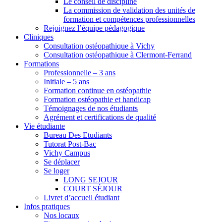
Le conseil de discipline
La commission de validation des unités de
formation et compétences professionnelles
Rejoignez l’équipe pédagogique
Cliniques
Consultation ostéopathique à Vichy
Consultation ostéopathique à Clermont-Ferrand
Formations
Professionnelle – 3 ans
Initiale – 5 ans
Formation continue en ostéopathie
Formation ostéopathie et handicap
Témoignages de nos étudiants
Agrément et certifications de qualité
Vie étudiante
Bureau Des Etudiants
Tutorat Post-Bac
Vichy Campus
Se déplacer
Se loger
LONG SEJOUR
COURT SÉJOUR
Livret d’accueil étudiant
Infos pratiques
Nos locaux