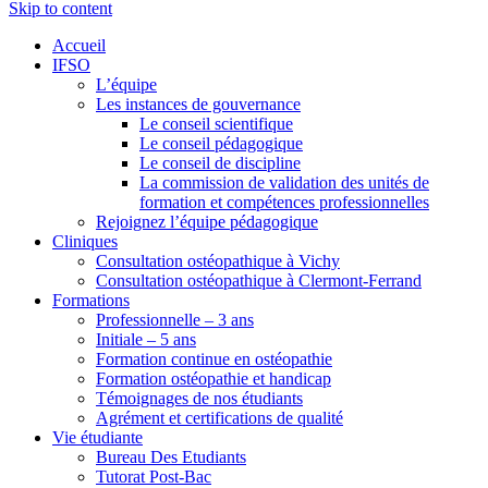
Skip to content
Accueil
IFSO
L’équipe
Les instances de gouvernance
Le conseil scientifique
Le conseil pédagogique
Le conseil de discipline
La commission de validation des unités de
formation et compétences professionnelles
Rejoignez l’équipe pédagogique
Cliniques
Consultation ostéopathique à Vichy
Consultation ostéopathique à Clermont-Ferrand
Formations
Professionnelle – 3 ans
Initiale – 5 ans
Formation continue en ostéopathie
Formation ostéopathie et handicap
Témoignages de nos étudiants
Agrément et certifications de qualité
Vie étudiante
Bureau Des Etudiants
Tutorat Post-Bac