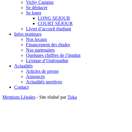
Vichy Campus
Se déplacer
Se loger
LONG SEJOUR
COURT SÉJOUR
Livret d’accueil étudiant
Infos pratiques
Nos locaux
Financement des études
Nos partenaires
Quelques chiffres de l’institut
Lexique d’Ostéopathie
Actualités
Articles de presse
Annonces
Actualités sportives
Contact
Mentions Légales
- Site réalisé par
Tuka