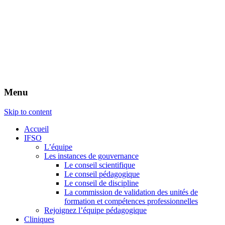
Menu
Skip to content
Accueil
IFSO
L’équipe
Les instances de gouvernance
Le conseil scientifique
Le conseil pédagogique
Le conseil de discipline
La commission de validation des unités de
formation et compétences professionnelles
Rejoignez l’équipe pédagogique
Cliniques