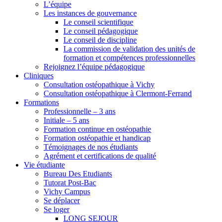
L’équipe
Les instances de gouvernance
Le conseil scientifique
Le conseil pédagogique
Le conseil de discipline
La commission de validation des unités de
formation et compétences professionnelles
Rejoignez l’équipe pédagogique
Cliniques
Consultation ostéopathique à Vichy
Consultation ostéopathique à Clermont-Ferrand
Formations
Professionnelle – 3 ans
Initiale – 5 ans
Formation continue en ostéopathie
Formation ostéopathie et handicap
Témoignages de nos étudiants
Agrément et certifications de qualité
Vie étudiante
Bureau Des Etudiants
Tutorat Post-Bac
Vichy Campus
Se déplacer
Se loger
LONG SEJOUR