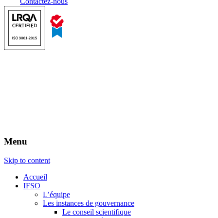
Contactez-nous
Menu
Skip to content
Accueil
IFSO
L’équipe
Les instances de gouvernance
Le conseil scientifique